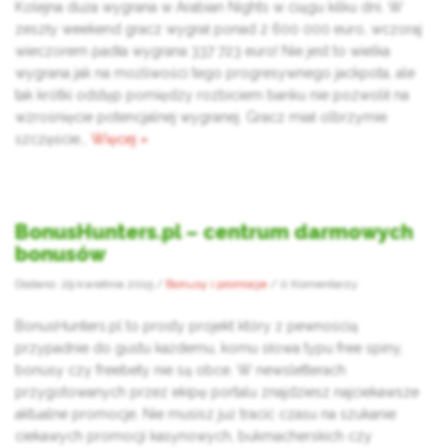
Kolejna duża wygrana w Arabian Nights w ciągu kilku dni. W
zeszły weekend gracz wygrał ponad 2 600 000 euro, wczoraj
wieczorem padła wygrana 337 723 euro! Nie jest to wielka
wygrana jak na możliwości tego progresywnego jackpota, ale
tak krótki odstęp pomiędzy rozbiciem banku nie pozwolił na
wzrośnięcie potencjalnej wygranej. Gracz miał olbrzymie
szczęście…
Więcej »
BonusHunters.pl – centrum darmowych
bonusów
Dodano: 29 kwietnia 2015
/
Bonusy i promocje
/
0 Komentarzy
BonusHunters.pl to prosty projekt który z pewnością
przypadnie do gustu każdemu, komu słowa typu free spiny,
bonusy czy freebety nie są obce. W newsletterach
przygotowanych przez ekipę portalu znajdziesz najciekawsze
aktualne promocje. Nie musisz już tracić czasu na szukanie
ciekawych promocji kasynowych, bukmacherskich czy