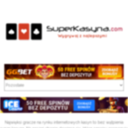
Najwięksi gracze na rynku internetowych kasyn to bez wątpienia