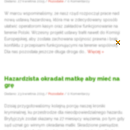
Dodano: 27 kwietnia 2015
/
Pozostałe
/
0 Komentarzy
W marcu wspominaliśmy, że nasz rząd rozpoczął prace nad
nową ustawą hazardową, która ma w zdecydowany sposób
ułatwić operatorom kasyn oraz zakładów funkcjonowanie na
terenie Polski. Wczesny projekt ustawy trafił nawet do Komisji
×
Europejskiej, aby została zachowana spójność prawna i brak
konfliktu z przepisami funkcjonującymi na terenie wspólnoty.
Dla nas pozostała jeszcze długa droga do…
Więcej »
Hazardzista okradał matkę aby mieć na
grę
Dodano: 23 kwietnia 2015
/
Pozostałe
/
0 Komentarzy
Dzisiaj przygotowaliśmy kolejną porcję naszej kroniki
kryminalnej, ku przestrodze dla nieodpowiedzialnego hazardu.
Brytyjczyk został skazany na 27 miesięcy więzienia, po tym gdy
sąd uznał go winnym okradania matki. Skradzione pieniądze,