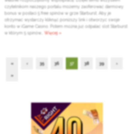
czytelnikom naszego portalu możemy zaoferować darmowy
bonus w postaci 5 free spinów w grze Starburst. Aby je
otrzymać wystarczy kliknąć poniższy link i otworzyć swoje
konto w iGame Casino. Potem można już odpalać slot Starburst
w którym 5 spinów…
Więcej »
«
‹
35
36
37
38
39
›
»