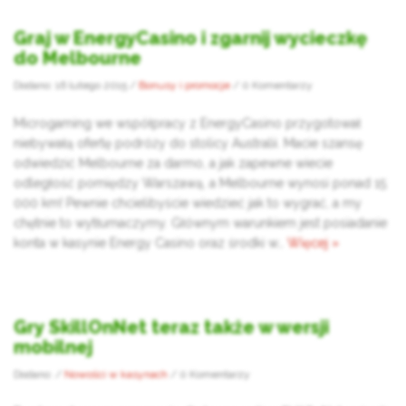
Graj w EnergyCasino i zgarnij wycieczkę
do Melbourne
Dodano: 16 lutego 2015
/
Bonusy i promocje
/
0 Komentarzy
Microgaming we współpracy z EnergyCasino przygotował
niebywałą ofertę podróży do stolicy Australii. Macie szansę
odwiedzić Melbourne za darmo, a jak zapewne wiecie
odległość pomiędzy Warszawą, a Melbourne wynosi ponad 15
000 km! Pewnie chcielibyście wiedzieć jak to wygrać, a my
chętnie to wytłumaczymy. Głównym warunkiem jest posiadanie
konta w kasynie Energy Casino oraz środki w…
Więcej »
Gry SkillOnNet teraz także w wersji
mobilnej
Dodano:
/
Nowości w kasynach
/
0 Komentarzy