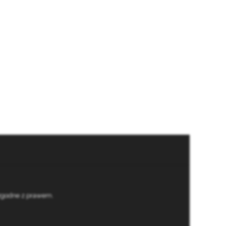
t zgodne z prawem.