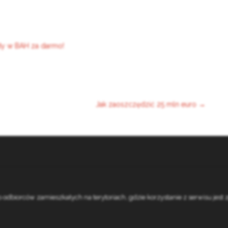
ady w BAH za darmo!
Jak zaoszczędzić 25 mln euro
→
 odbiorców zamieszkałych na terytoriach, gdzie korzystanie z serwisu jes