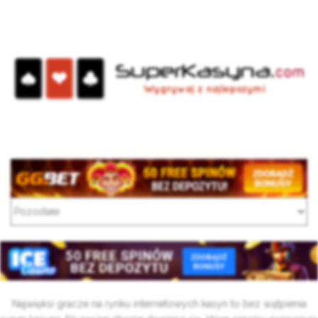
Najwięksi gracze na rynku internetowych kasyn to bez wątpienia