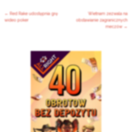
Post
←
Red Rake udostępnia grę
Wietnam zezwala na
wideo poker
obstawianie zagranicznych
navigation
meczów
→