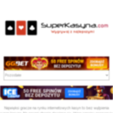
Najwięksi gracze na rynku internetowych kasyn to bez wątpienia