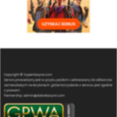
Copyright © SuperKasyna.com
Serwis prowadzony jest w języku polskim i adresowany do odbiorców
zamieszkałych na terytoriach, gdzie korzystanie z serwisu jest zgodne
z prawem.
Partnership:
admin@dobrekasyno.com