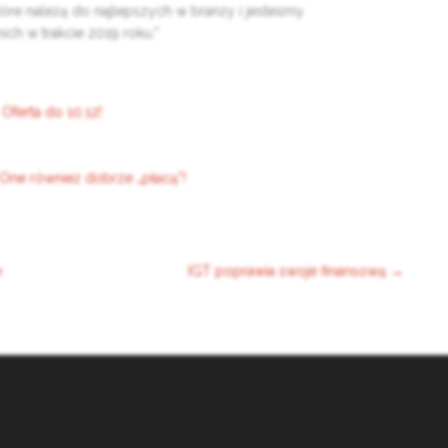
tóre należą do najlepszych w branży i jesteśmy
ch w trakcie 2019 roku.”
Oferta do 10.12!
One również dobrze „płacą”!
e
IGT poprawia swoje finansową
→