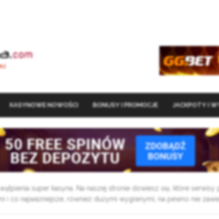
KASYNOWE NOWOŚCI
BONUSY I PROMOCJE
JACKPOTY I 
wątpienia super kasyna. Na naszej stronie dowiesz się, które serwis
i i co najważniejsze, również dużymi wygranymi, na pewno nie zawie