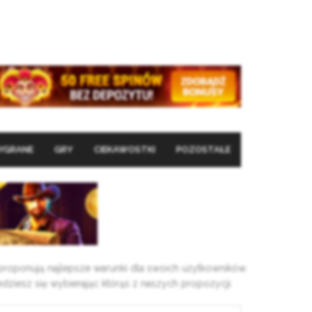
WYGRANE
GRY
CIEKAWOSTKI
POZOSTAŁE
y proponują najlepsze warunki dla swoich użytkowników.
dziesz się wybierając którąś z naszych propozycji.