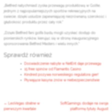
„Betfred natychmiast zyska przewagę produktową w Golfie,
jednym z najpopularniejszych sportów rekreacyjnych na
świecie, dzięki usłudze zapewniającej niezrównaną szerokość i
głębokość produktu przez cały rok.”
„Dzięki Betfred fani golfa będą mogli uzyskać dostęp do
pionierskich rynków, kierując się w stronę inauguracyjnego
sponsorowania Betfred Masters i wielu innych.”
Sprawdź również
Doświadczenie nabyte w NetEnt daje przewagę
15 free spinów od Flamantis Casino
Kindred pozywa norweskiego regulatora gier!
Pływające kasyna znów w niebezpieczeństwie
Post
←
LeoVegas stratne w
SoftGamings dodaje na swoja
pierwszym kwartale
platformę tytuły August