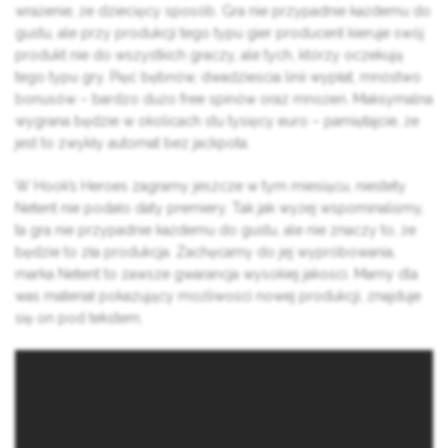
wrażenie, że dziecięcy sposób. Gra nie przypadnie każdemu do
gustu, ale przy produkcji tego typu gier producent kieruje swój
produkt nie do wszystkich graczy, ale tych, którzy oczekują
tego typu gry. Pięć bębnów, dwadzieścia linii wypłat, mnóstwo
bonusów – bardzo dużo free spinów oraz mnożeń. Maksymalna
wygrana będzie w okolicach stu tysięcy euro – pamiętajcie, że
jest to zwykły automat bez jackpota.
W Hook’s Heroes zagramy jeszcze w tym miesiącu, niestety
Netent nie podało daty premiery. Tak jak wyżej wspominaliśmy,
ta gra nie przypadnie każdemu do gustu, ale nie znaczy to, że
będzie to zła produkcja. Zachęcamy do jej wypróbowania,
marka Netent to zawsze gwarancja wysokiej jakości. Mamy dla
was materiał pokazujący możliwości nowej produkcji, znajduje
się on pod tekstem.