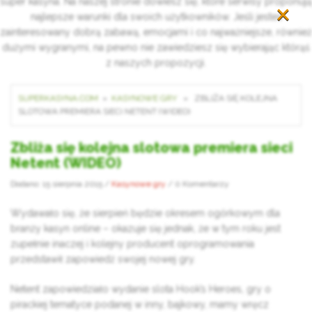
×
super kasyna. Na naszej stronie dowiesz się, które serwisy proponują
najlepsze warunki dla swoich użytkowników. Jeśli jesteś
zainteresowany dobrą zabawą, emocjami i co najważniejsze, również
dużymi wygranymi, na pewno nie zawiedziesz się wybierając którąś
z naszych propozycji.
SUPERKASYNA.COM
»
KASYNOWE GRY
» ZBLIŻA SIĘ KOLEJNA
SLOTOWA PREMIERA SIECI NETENT (WIDEO)
Zbliża się kolejna slotowa premiera sieci
Netent (WIDEO)
Dodano: 15 sierpnia 2015
/
Kasynowe gry
/
0 Komentarzy
Wydawało się, że sierpień będzie okresem ogórkowym dla
branży kasyn online – okazuje się jednak, że w tym roku jest
zupełnie inaczej i kolejny producent oprogramowania
przedstawił zapowiedź swojej nowej gry.
Netent zapowiedziało wydanie slota Hook’s Heroes, gry o
pirackiej tematyce podanej w inny, bajkowy, mamy wręcz