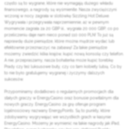
często są to wygrane, które nie wymagają dużego wkładu
finansowego, a nagrody są wyśmienite. Nasza zwyciężczyni
wczoraj w nocy zagrała w slotówkę Sizzling Hot Deluxe.
Wygrywała i przegrywała naprzemiennie, aż w pewnym
momencie zagrała za 20 GBP iii… wygrała 20 000 GBP, co po
przeliczeniu daje nam nieco ponad 110 000 PLN! To już są
naprawdę duże pieniądze, które można mądrze wydać lub
efektownie przeznaczyć na zabawę! Za takie pieniądze
możemy zwiedzić kilka krajów, kupić nową konsolę czy telefon.
A nie, przepraszamy, nasza bohaterka może kupić torebkę
Prady czy też luksusowe buty, czy co tam kobiety lubią. Co by
to nie było gratulujemy wygranej i życzymy dalszych
sukcesów.
Przypominamy dodatkowo o regularnych promocjach dla
stałych graczy w EnergyCasino oraz bonusie powitalnym dla
nowych graczy. EnergyCasino za grę oferuje program
lojalnościowy nazwany EnergyPoints. Są to punkty, które
zdobywamy wygrywając we wszystkich grach w kasynie
EnergyCasino. Możemy je wymienić na takie nagrody jak iPad,