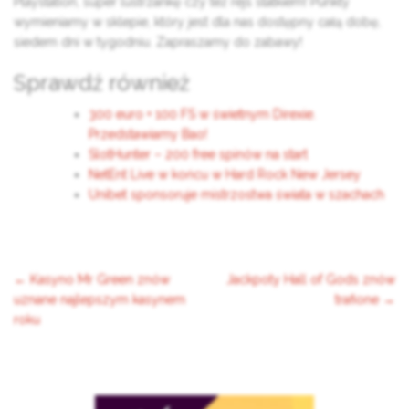
Playstation, super lustrzankę czy też rejs statkiem! Punkty
wymieniamy w sklepie, który jest dla nas dostępny całą dobę,
siedem dni w tygodniu. Zapraszamy do zabawy!
Sprawdź również
300 euro + 100 FS w świetnym Direxie.
Przedstawiamy Bao!
SlotHunter – 200 free spinów na start
NetEnt Live w końcu w Hard Rock New Jersey
Unibet sponsoruje mistrzostwa świata w szachach
Post
←
Kasyno Mr Green znów
Jackpoty Hall of Gods znów
uznane najlepszym kasynem
trafione
→
navigation
roku