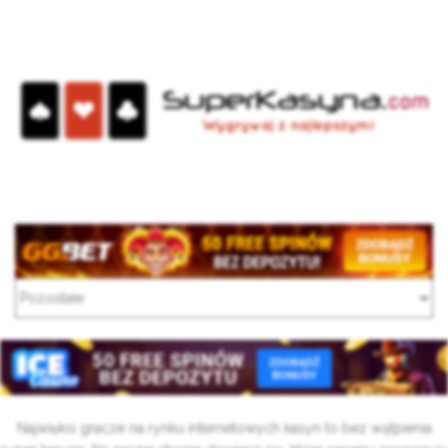
Najwięksi gracze na rynku internetowych kasyn to bez wątpienia