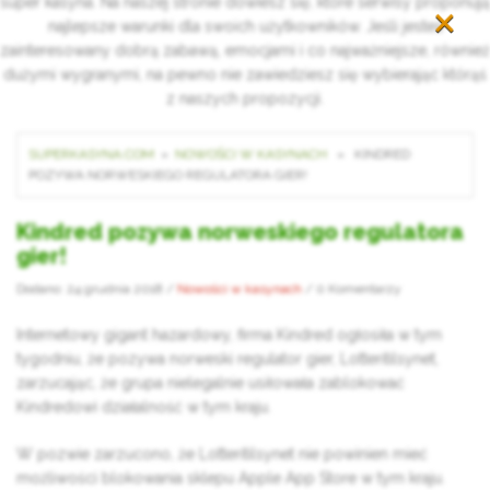
×
super kasyna. Na naszej stronie dowiesz się, które serwisy proponują
najlepsze warunki dla swoich użytkowników. Jeśli jesteś
zainteresowany dobrą zabawą, emocjami i co najważniejsze, również
dużymi wygranymi, na pewno nie zawiedziesz się wybierając którąś
z naszych propozycji.
SUPERKASYNA.COM
»
NOWOŚCI W KASYNACH
» KINDRED
POZYWA NORWESKIEGO REGULATORA GIER!
Kindred pozywa norweskiego regulatora
gier!
Dodano: 24 grudnia 2018
/
Nowości w kasynach
/
0 Komentarzy
Internetowy gigant hazardowy, firma Kindred ogłosiła w tym
tygodniu, że pozywa norweski regulator gier, Lotteritilsynet,
zarzucając, że grupa nielegalnie usiłowała zablokować
Kindredowi działalność w tym kraju.
W pozwie zarzucono, że Lotteritilsynet nie powinien mieć
możliwości blokowania sklepu Apple App Store w tym kraju.