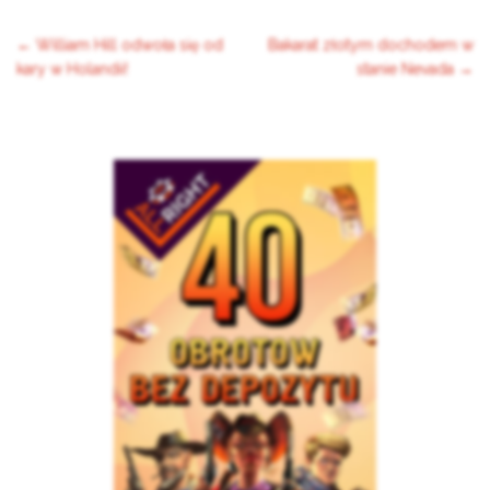
Post
←
William Hill odwoła się od
Bakarat złotym dochodem w
kary w Holandii!
stanie Nevada
→
navigation