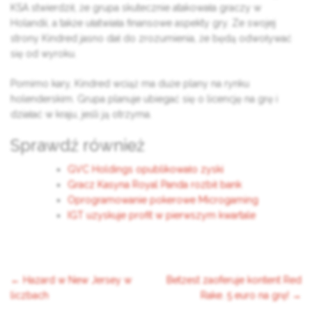
KSA stwierdził, że grupa skutecznie atakowała graczy w
Holandii, a także ułatwiała finansowe aspekty gry.
Ze swojej
strony Kindred jasno dał do zrozumienia, że będą odwoływać
się od wyroku.
Pomimo kary, Kindred wciąż ma duże plany na rynku
holenderskim.
Grupa planuje ubiegać się o licencję na grę i
działać w kraju, jeśli ją otrzyma.
Sprawdź również
GVC Holdings opublikowało zyski
Gracz Kasyna Royal Panda rozbił bank
Oprogramowanie pokerowe Microgaming
IGT uzyskuje profit w pierwszym kwartale
Post
←
Hazard w New Jersey w
Betzest zaoferuje kontent Red
liczbach
Rake. 5 euro na grę!
→
navigation