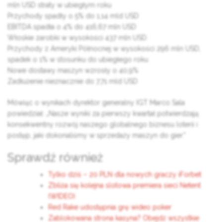
mln USD straty w ubiegłym roku
Przychody spadły o 5% do 1,14 mld USD
EBITDA spadła o 4% do 416,67 mln USD
Włoskie zarobki w wysokości 437 mln USD
Przychody z Ameryki Północnej w wysokości 296 mln USD,
spadek o 1% w stosunku do ubiegłego roku
Nowe dostawy maszyn wzrosły o 40,9%
Zadłużenie nieznacznie do 7,71 mld USD
Mówiąc o wynikach dyrektor generalny IGT Marco Sala
powiedział: „Nasze wyniki za pierwszy kwartał potwierdzają
konsekwentny rozwój naszego globalnego biznesu loterii i
postęp, jaki dokonaliśmy w sprzedaży maszyn do gier.”
Sprawdź również
Tylko dziś – 20 PLN dla nowych graczy iForbet
Zbliża się kolejna slotowa premiera sieci Netent
(WIDEO)
Red Rake udostępnia grę wideo poker
Zablokowana strona kasyna? Obejdź wszystkie