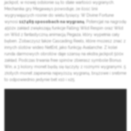
jackpot, w nowej odsłonie są to stałe wartości wygranych.
Mechanika gry Megaways powoduje, że ilość linii
wygrywających rośnie do wielu tysięcy. W Divine Fortune
wynosi
117469 sposobach na wygraną
. Potencjał na nagrodę
4502x zakład zwiększają funkcje Falling Wild Respin oraz Wild
on Wild z fantastyczną animacją Pegaza, który wypełnia cały
bęben. Zobaczysz także Cascading Reels, które możesz znać z
innych slotów wideo NetEnt, jako funkcję Avalanche. Z kolei
runda darmowych obrotów daje szansę na ekstra jackpot 500x
zakład. Podczas trwania free spinów zbierasz symbole Bonus
Win, a 3 kolory monet będą się łączyły z rożnymi wygranymi. 5
złotych monet zapewnia najwyższą wygraną, brązowe i srebrne
to odpowiednio jedynie bet x10 i x25.