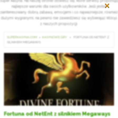
×
super kasyna. Na naszej stronie dowiesz się, które serwisy proponują
najlepsze warunki dla swoich użytkowników. Jeśli jesteś
zainteresowany dobrą zabawą, emocjami i co najważniejsze, również
dużymi wygranymi, na pewno nie zawiedziesz się wybierając którąś
z naszych propozycji.
SUPERKASYNA.COM
»
KASYNOWE GRY
» FORTUNA OD NETENT Z
SILNIKIEM MEGAWAYS
Fortuna od NetEnt z silnikiem Megaways