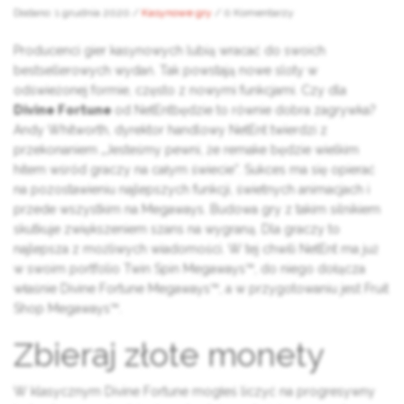
Dodano: 1 grudnia 2020
/
Kasynowe gry
/
0 Komentarzy
Producenci gier kasynowych lubią wracać do swoich
bestsellerowych wydań. Tak powstają nowe sloty w
odświeżonej formie, często z nowymi funkcjami. Czy dla
Divine Fortune
od NetEntbędzie to równie dobra zagrywka?
Andy Whitworth, dyrektor handlowy NetEnt twierdzi z
przekonaniem „Jesteśmy pewni, że remake będzie wielkim
hitem wśród graczy na całym świecie”. Sukces ma się opierać
na pozostawieniu najlepszych funkcji, świetnych animacjach i
przede wszystkim na Megaways. Budowa gry z takim silnikiem
skutkuje zwiększeniem szans na wygraną. Dla graczy to
najlepsza z możliwych wiadomości. W tej chwili NetEnt ma już
w swoim portfolio Twin Spin Megaways™, do niego dołącza
właśnie Divine Fortune Megaways™, a w przygotowaniu jest Fruit
Shop Megaways™.
Zbieraj złote monety
W klasycznym Divine Fortune mogłeś liczyć na progresywny