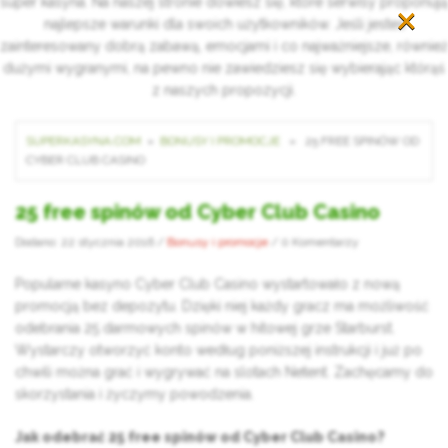
×
super kasyna. Na naszej stronie dowiesz się, które serwisy proponują
najlepsze warunki dla swoich użytkowników. Jeśli jesteś
zainteresowany dobrą zabawą, emocjami i co najważniejsze, również
dużymi wygranymi, na pewno nie zawiedziesz się wybierając którąś
z naszych propozycji.
SUPERKASYNA.COM
»
BONUSY I PROMOCJE
» 25 FREE SPINÓW OD
CYBER CLUB CASINO
25 free spinów od Cyber Club Casino
Dodano: 22 stycznia 2016
/
Bonusy i promocje
/
0 Komentarzy
Popularne kasyno Cyber Club Casino wystartowało z nową
promocją bez depozytu. Dzięki niej każdy gracz ma możliwość
odebrania 25 darmowych spinów w hitowej grze Starburst.
Wystarczy otworzyć konto według poniższej instrukcji i już po
chwili można grać i wygrywać na slotach Netent. Zachęcamy do
skorzystania i życzymy powodzenia.
Jak odebrać 25 free spinów od Cyber Club Casino?