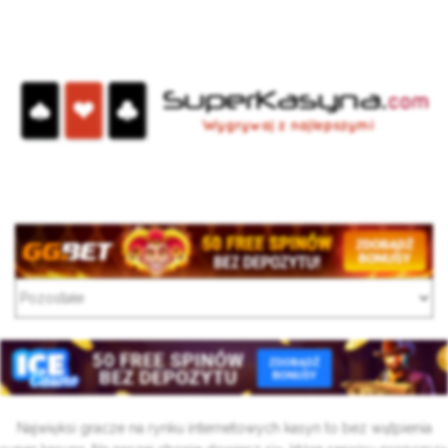
Najwięksi gracze na rynku internetowych kasyn to bez wątpienia