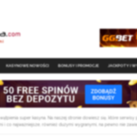
KASYNOWE NOWOŚCI
BONUSY I PROMOCJE
JACKPOTY I 
wątpienia super kasyna. Na naszej stronie dowiesz się, które serwis
i i co najważniejsze, również dużymi wygranymi, na pewno nie zawie