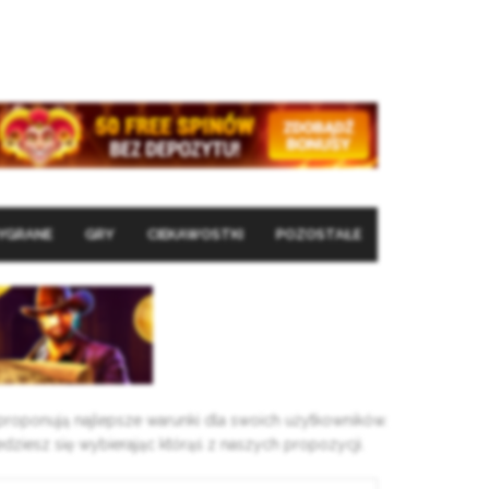
WYGRANE
GRY
CIEKAWOSTKI
POZOSTAŁE
y proponują najlepsze warunki dla swoich użytkowników.
dziesz się wybierając którąś z naszych propozycji.