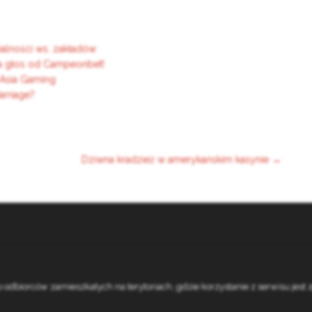
alności ws. zakładów
za głos od Campeonbet!
Asia Gaming
arriage?
Dziwna kradzież w amerykańskim kasynie
→
 odbiorców zamieszkałych na terytoriach, gdzie korzystanie z serwisu jes